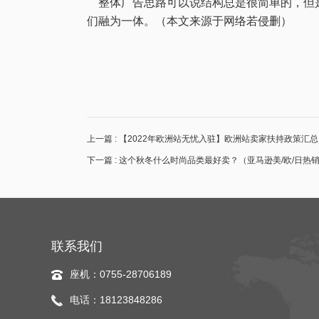
整体广告思路可以说结构总是很简单的，但是
们融为一体。（本文来源于网络若侵删）
上一篇 : 【2022年欧洲站无忧入驻】欧洲站卖家扶持政策汇总 
下一篇 : 这个秋冬什么时尚品类最好卖？（亚马逊美/欧/日热
联系我们
座机：0755-28706189
电话：18123848286