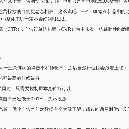
率来衡量广告活动表现，而不单单只是简单地acos来衡量广告
放的目的更息息相关，这么说吧，一个listing在新品期的时候
cos整体来讲一定不会好到哪里去。
TR）, 广告订单转化率（CVR）为主来看一些辅助性的数据，
：
提高一些关键词的点击率和转化率，之后自然排位也会跟着上涨；
化率最高的时候最好；
必要同时，只需要控制原本竞价就可以；
率已经低于0.01%，先不投放；
光量，优化广告之前对数据有个大致了解，超过的话及时做出反