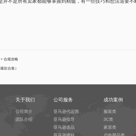
并不是所有卖家都能够掌握到精髓，有一些技巧和想法需要不
+ 合规攻略
销爆款合集）
关于我们
公司服务
成功案例
公司简介
亚马逊代运营
服装类
团队介绍
亚马逊指导
3C类
亚马逊选品
家居类
亚马逊建站
户外用品类