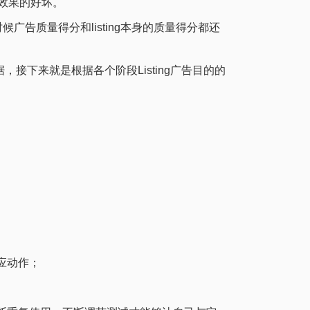
效果的好坏。
广告质量得分和listing本身的质量得分都还
接下来就是根据各个阶段Listing广告目的的
应动作；