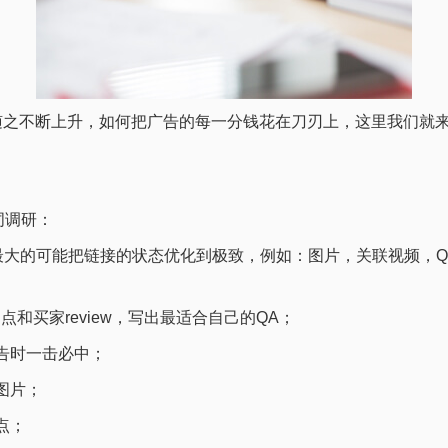
随之不断上升，如何把广告的每一分钱花在刀刃上，这里我们就
键词调研：
自己最大的可能把链接的状态优化到极致，例如：图片，关联视频，
买家review，写出最适合自己的QA；
告时一击必中；
图片；
点；