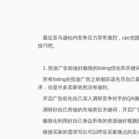
最近亚马逊站内竞争压力异常激烈，cpc也
技巧吧。
1. 投放广告前做好极致的listing优化和关
所有listing在投放广告之前都应该先尽
求，但是许多卖家依然没有做到。
开启广告前先自己深入调研竞争对手的QA痛点和
调研好自己所做的市场类目关键词，开启广
极致化利用好自己身边所有的资源做好视频
根据买家的需求写出可以呼应买家痛点的卖